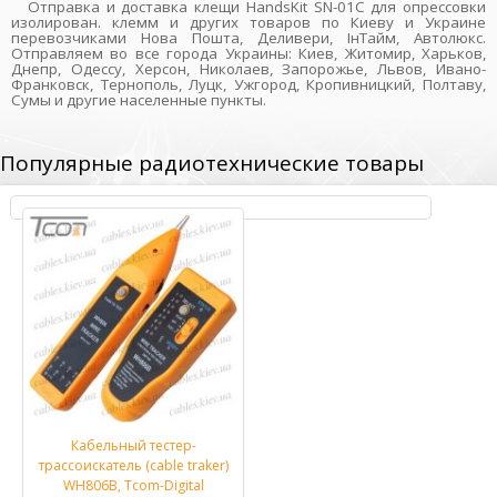
Отправка и доставка клещи HandsKit SN-01C для опрессовки
изолирован. клемм и других товаров по Киеву и Украине
перевозчиками Нова Пошта, Деливери, ІнТайм, Автолюкс.
Отправляем во все города Украины: Киев, Житомир, Харьков,
Днепр, Одессу, Херсон, Николаев, Запорожье, Львов, Ивано-
Франковск, Тернополь, Луцк, Ужгород, Кропивницкий, Полтаву,
Сумы и другие населенные пункты.
Популярные радиотехнические товары
Кабельный тестер-
трассоискатель (cable traker)
WH806B, Tcom-Digital