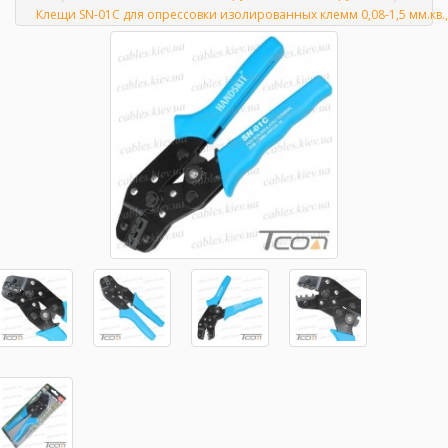
Главная
Клещи SN-01C для опрессовки изолированных клемм 0,08-1,5 мм.кв.,