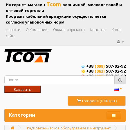
Tcom
Интернет-магазин
розничной, мелкооптовой и
оптовой торговли
Продажа кабельной продукции осуществляется
согласно упаковочных норм
Новости
О Компании
Оплата и доставка
Контакты
Карта
сайта
+38
(098)
507-92-92
+38
(063)
507-92-92
+38
(095)
507-92-92
Заказать
звонок
Товаров 0 (0.00 грн.)
Категории
Радиотехническое оборудование и инструмент