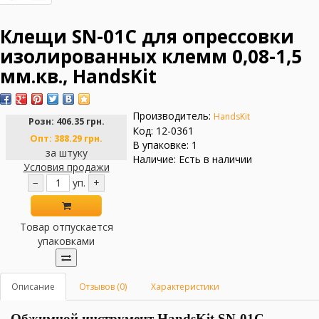
Клещи SN-01C для опрессовки
изолированных клемм 0,08-1,5
мм.кв., HandsKit
Производитель:
HandsKit
Розн:
406.35 грн.
Код: 12-0361
Опт:
388.29 грн.
В упаковке: 1
за штуку
Наличие: Есть в наличии
Условия продажи
−
уп.
+
Товар отпускается
упаковками
Описание
Отзывов (0)
Характеристики
Обжимной
инструмент
HandsKit SN-01C