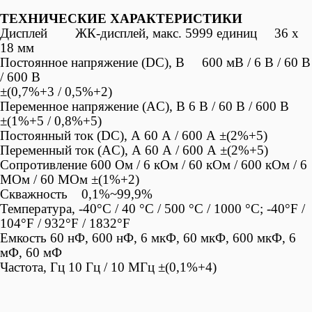
ТЕХНИЧЕСКИЕ ХАРАКТЕРИСТИКИ
Дисплей ЖК-дисплей, макс. 5999 единиц 36 x
18 мм
Постоянное напряжение (DC), В 600 мВ / 6 В / 60 В
/ 600 В
±(0,7%+3 / 0,5%+2)
Переменное напряжение (AC), В 6 В / 60 В / 600 В
±(1%+5 / 0,8%+5)
Постоянный ток (DC), А 60 А / 600 А ±(2%+5)
Переменный ток (AC), А 60 А / 600 А ±(2%+5)
Сопротивление 600 Ом / 6 кОм / 60 кОм / 600 кОм / 6
MОм / 60 MОм ±(1%+2)
Скважность 0,1%~99,9%
Температура, -40°С / 40 °С / 500 °С / 1000 °С; -40°F /
104°F / 932°F / 1832°F
Емкость 60 нФ, 600 нФ, 6 мкФ, 60 мкФ, 600 мкФ, 6
мФ, 60 мФ
Частота, Гц 10 Гц / 10 МГц ±(0,1%+4)