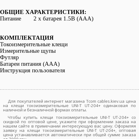
ОБЩИЕ ХАРАКТЕРИСТИКИ:
Питание 2 х батарея 1.5В (ААА)
КОМПЛЕКТАЦИЯ
Токоизмерительные клещи
Измерительные щупы
Футляр
Батареи питания (ААА)
Инструкция пользователя
Для покупателей интернет магазина Tcom cables.kiev.ua цена
на клещи токоизмерительные UNI-T UT-204+ одинаковая по
наличной и безналичной формах оплаты.
Чтобы купить клещи токоизмерительные UNI-T UT-204+ со
скидкой по оптовой цене, укажите при оформлении заказа на
нашем сайте в примечании интересующую вас цену. Оформляя
заявку на клещи токоизмерительные UNI-T UT-204+, оптовая
цена устанавливается автоматически при общей сумме заказа