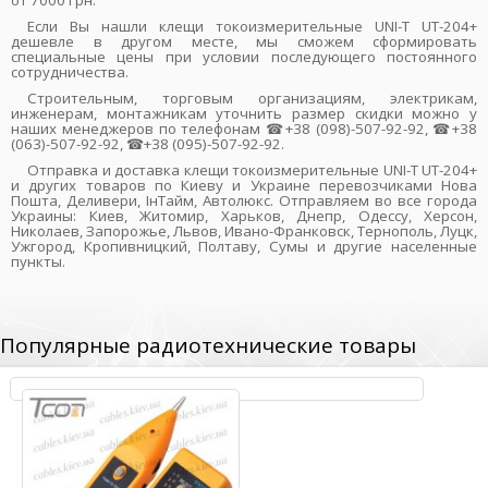
от 7000 грн.
Если Вы нашли клещи токоизмерительные UNI-T UT-204+
дешевле в другом месте, мы сможем сформировать
специальные цены при условии последующего постоянного
сотрудничества.
Строительным, торговым организациям, электрикам,
инженерам, монтажникам уточнить размер скидки можно у
наших менеджеров по телефонам ☎+38 (098)-507-92-92, ☎+38
(063)-507-92-92, ☎+38 (095)-507-92-92.
Отправка и доставка клещи токоизмерительные UNI-T UT-204+
и других товаров по Киеву и Украине перевозчиками Нова
Пошта, Деливери, ІнТайм, Автолюкс. Отправляем во все города
Украины: Киев, Житомир, Харьков, Днепр, Одессу, Херсон,
Николаев, Запорожье, Львов, Ивано-Франковск, Тернополь, Луцк,
Ужгород, Кропивницкий, Полтаву, Сумы и другие населенные
пункты.
Популярные радиотехнические товары