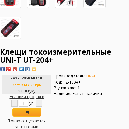
Клещи токоизмерительные
UNI-T UT-204+
Производитель:
UNI-T
Розн:
2460.68 грн.
Код: 12-1734+
Опт:
2347.80 грн.
В упаковке: 1
за штуку
Наличие: Есть в наличии
Условия продажи
−
уп.
+
Товар отпускается
упаковками