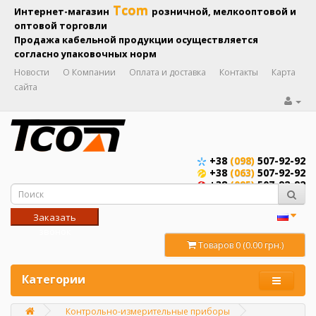
Tcom
Интернет-магазин
розничной, мелкооптовой и
оптовой торговли
Продажа кабельной продукции осуществляется
согласно упаковочных норм
Новости
О Компании
Оплата и доставка
Контакты
Карта
сайта
+38
(098)
507-92-92
+38
(063)
507-92-92
+38
(095)
507-92-92
Заказать
звонок
Товаров 0 (0.00 грн.)
Категории
Контрольно-измерительные приборы