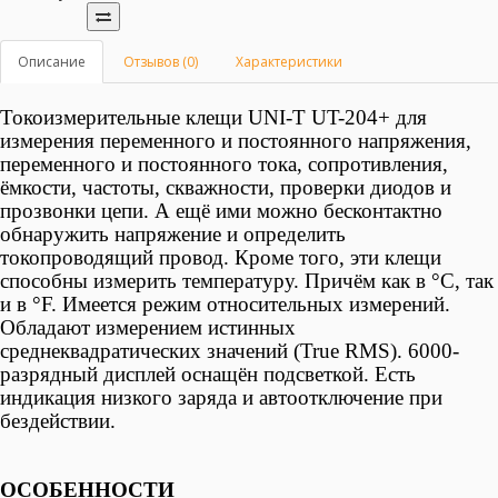
Описание
Отзывов (0)
Характеристики
Токоизмерительные клещи UNI-T UT-204+ для
измерения переменного и постоянного напряжения,
переменного и постоянного тока, сопротивления,
ёмкости, частоты, скважности, проверки диодов и
прозвонки цепи. А ещё ими можно бесконтактно
обнаружить напряжение и определить
токопроводящий провод. Кроме того, эти клещи
способны измерить температуру.
Причём как в °С, так
и в °F.
Имеется режим относительных измерений.
Обладают измерением истинных
среднеквадратических значений (True RMS). 6000-
разрядный дисплей оснащён подсветкой. Есть
индикация низкого заряда и автоотключение при
бездействии.
ОСОБЕННОСТИ