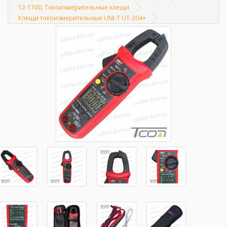
Главная
12-1700, Токоизмерительные клещи
Клещи токоизмерительные UNI-T UT-204+