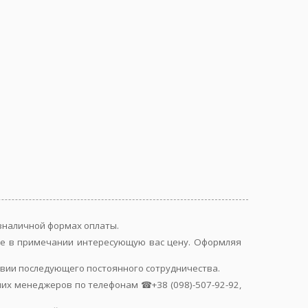
езналичной формах оплаты.
йте в примечании интересующую вас цену. Оформляя
овии последующего постоянного сотрудничества.
их менеджеров по телефонам ☎+38 (098)-507-92-92,