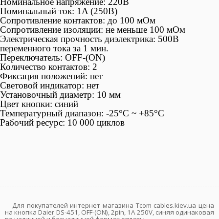
Номинальное напряжение: 220В
Номинальный ток: 1A (250В)
Сопротивление контактов: до 100 мОм
Сопротивление изоляции: не меньше 100 мОм
Электрическая прочность диэлектрика: 500В
переменного тока за 1 мин.
Переключатель: OFF-(ON)
Количество контактов: 2
Фиксация положений: нет
Световой индикатор: нет
Установочный диаметр: 10 мм
Цвет кнопки: синий
Температурный диапазон: -25°С ~ +85°C
Рабочий ресурс: 10 000 циклов
Для покупателей интернет магазина Tcom cables.kiev.ua цена
на кнопка Daier DS-451, OFF-(ON), 2pin, 1A 250V, синяя одинаковая