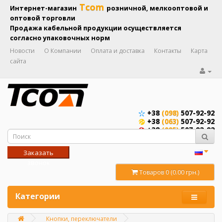
Tcom
Интернет-магазин
розничной, мелкооптовой и
оптовой торговли
Продажа кабельной продукции осуществляется
согласно упаковочных норм
Новости
О Компании
Оплата и доставка
Контакты
Карта
сайта
+38
(098)
507-92-92
+38
(063)
507-92-92
+38
(095)
507-92-92
Заказать
звонок
Товаров 0 (0.00 грн.)
Категории
Кнопки, переключатели