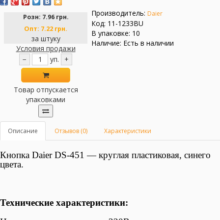
Производитель:
Daier
Розн:
7.96 грн.
Код: 11-1233BU
Опт:
7.22 грн.
В упаковке: 10
за штуку
Наличие: Есть в наличии
Условия продажи
−
уп.
+
Товар отпускается
упаковками
Описание
Отзывов (0)
Характеристики
Кнопка Daier DS-451 — круглая пластиковая, синего
цвета.
Технические характеристики: