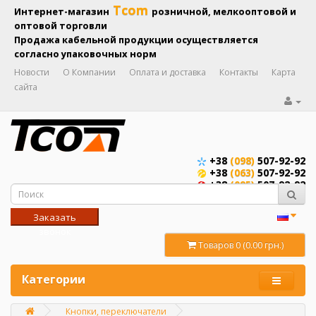
Tcom
Интернет-магазин
розничной, мелкооптовой и
оптовой торговли
Продажа кабельной продукции осуществляется
согласно упаковочных норм
Новости
О Компании
Оплата и доставка
Контакты
Карта
сайта
+38
(098)
507-92-92
+38
(063)
507-92-92
+38
(095)
507-92-92
Заказать
звонок
Товаров 0 (0.00 грн.)
Категории
Кнопки, переключатели