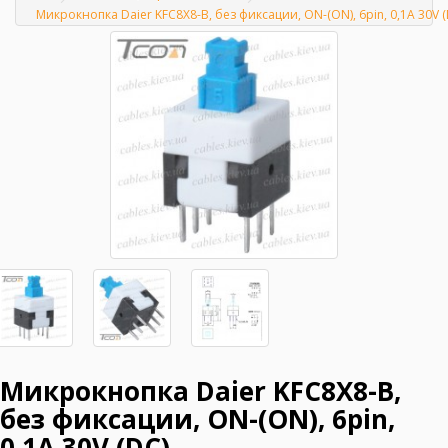
Главная
Микрокнопка Daier KFC8X8-B, без фиксации, ON-(ON), 6pin, 0,1A 30V (
Микрокнопка Daier KFC8X8-B,
без фиксации, ON-(ON), 6pin,
0,1A 30V (DC)