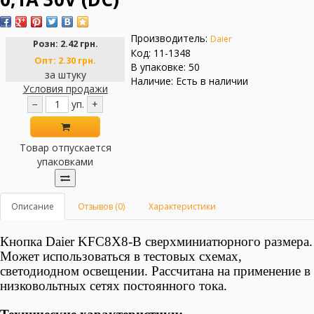
Производитель:
Daier
Розн:
2.42 грн.
Код: 11-1348
Опт:
2.30 грн.
В упаковке: 50
за штуку
Наличие: Есть в наличии
Условия продажи
−
уп.
+
Товар отпускается
упаковками
Описание
Отзывов (0)
Характеристики
Кнопка Daier KFC8X8-B сверхминиатюрного размера
.
Может использоваться в тестовых схемах,
светодиодном освещении. Рассчитана на применение в
низковольтных сетях постоянного тока.