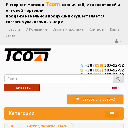
Tcom
Интернет-магазин
розничной, мелкооптовой и
оптовой торговли
Продажа кабельной продукции осуществляется
согласно упаковочных норм
Новости
О Компании
Оплата и доставка
Контакты
Карта
сайта
+38
(098)
507-92-92
+38
(063)
507-92-92
+38
(095)
507-92-92
Заказать
звонок
Товаров 0 (0.00 грн.)
Категории
Кнопки, переключатели