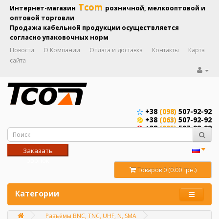
Tcom
Интернет-магазин
розничной, мелкооптовой и
оптовой торговли
Продажа кабельной продукции осуществляется
согласно упаковочных норм
Новости
О Компании
Оплата и доставка
Контакты
Карта
сайта
+38
(098)
507-92-92
+38
(063)
507-92-92
+38
(095)
507-92-92
Заказать
звонок
Товаров 0 (0.00 грн.)
Категории
Разъёмы BNC, TNC, UHF, N, SMA