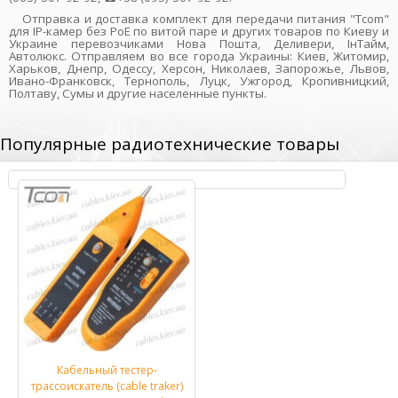
Отправка и доставка комплект для передачи питания "Tcom"
для IP-камер без PoE по витой паре и других товаров по Киеву и
Украине перевозчиками Нова Пошта, Деливери, ІнТайм,
Автолюкс. Отправляем во все города Украины: Киев, Житомир,
Харьков, Днепр, Одессу, Херсон, Николаев, Запорожье, Львов,
Ивано-Франковск, Тернополь, Луцк, Ужгород, Кропивницкий,
Полтаву, Сумы и другие населенные пункты.
Популярные радиотехнические товары
Кабельный тестер-
трассоискатель (cable traker)