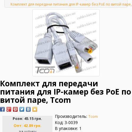
Главная
Комплект для передачи питания для IP-камер без PoE по витой паре
Комплект для передачи
питания для IP-камер без PoE по
витой паре, Tcom
Производитель:
Tcom
Розн:
45.15 грн.
Код: 3-0039
Опт:
42.89 грн.
В упаковке: 1
за штуку