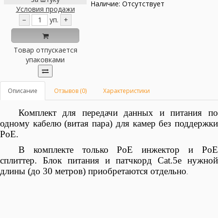
Наличие: Отсутствует
Условия продажи
−
уп.
+
Товар отпускается
упаковками
Описание
Отзывов (0)
Характеристики
Комплект для передачи
данных и питания п
одному
кабелю
(витая пара) для камер без поддержк
PoE.
В комплекте только PoE инжектор и PoE
сплиттер. Блок питания и патчкорд Cat.5e нужной
длины (до 30 метров) приобретаются отдельно
.