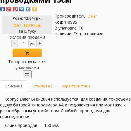
Производитель:
Daier
Розн:
12.64 грн.
Код: 1-0985
Опт:
12.19 грн.
В упаковке: 10
за штуку
Наличие: Есть в наличии
Условия продажи
−
уп.
+
Товар отпускается
упаковками
Описание
Отзывов (0)
Характеристики
Корпус Daier BH5-2004 используется для создания токосъёма
с двух батарей типоразмера АА и подключения или монтажа к
разнообразным устройствам. Снабжён проводами для
присоединения.
Длина проводов — 150 мм.