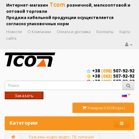
Tcom
Интернет-магазин
розничной, мелкооптовой и
оптовой торговли
Продажа кабельной продукции осуществляется
согласно упаковочных норм
Новости
О Компании
Оплата и доставка
Контакты
Карта
сайта
+38
(098)
507-92-92
+38
(063)
507-92-92
+38
(095)
507-92-92
Заказать
звонок
Товаров 0 (0.00 грн.)
Категории
Разъемы аудио-видео, ТВ, питания