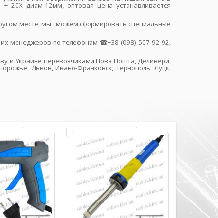
 + 20Х диам-12мм, оптовая цена устанавливается
 другом месте, мы сможем сформировать специальные
их менеджеров по телефонам ☎+38 (098)-507-92-92,
иеву и Украине перевозчиками Нова Пошта, Деливери,
порожье, Львов, Ивано-Франковск, Тернополь, Луцк,