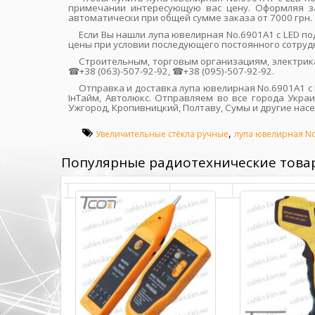
примечании интересующую вас цену. Оформляя за
автоматически при общей сумме заказа от 7000 грн.
Если Вы нашли лупа ювелирная No.6901A1 с LED п
цены при условии последующего постоянного сотруд
Строительным, торговым организациям, электрик
☎+38 (063)-507-92-92, ☎+38 (095)-507-92-92.
Отправка и доставка лупа ювелирная No.6901A1 с 
ІнТайм, Автолюкс. Отправляем во все города Украи
Ужгород, Кропивницкий, Полтаву, Сумы и другие нас
,
Увеличительные стёкла ручные
лупа ювелирная No
Популярные радиотехнические това