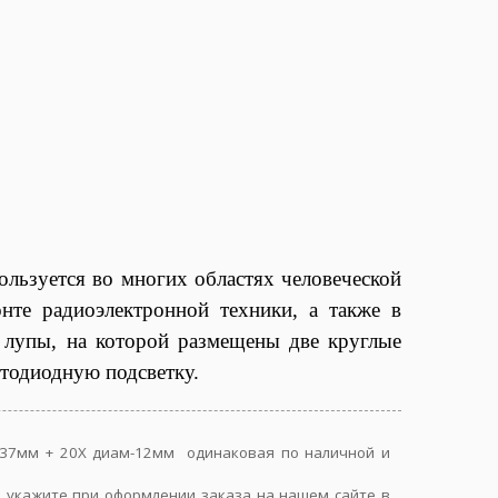
ользуется во многих областях человеческой
нте радиоэлектронной техники, а также в
й лупы, на которой размещены две круглые
тодиодную подсветку.
ам-37мм + 20Х диам-12мм одинаковая по наличной и
, укажите при оформлении заказа на нашем сайте в