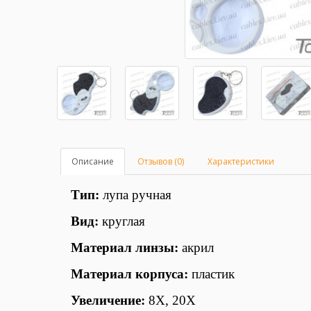
Описание
Отзывов (0)
Характеристики
Тип:
лупа ручная
Вид:
круглая
Материал линзы:
акрил
Материал корпуса:
пластик
Увеличение:
8Х, 20Х