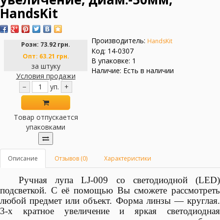
HandsKit
Производитель:
HandsKit
Розн:
73.92 грн.
Код: 14-0307
Опт:
63.21 грн.
В упаковке: 1
за штуку
Наличие: Есть в наличии
Условия продажи
−
уп.
+
Товар отпускается
упаковками
Описание
Отзывов (0)
Характеристики
Ручная лупа LJ-009 со светодиодной (LED)
подсветкой. С её помощью Вы сможете рассмотреть
любой предмет или объект. Форма линзы — круглая.
3-х кратное увеличение и яркая светодиодная