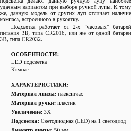
подсветка делают данную ручную лупу наиболее
удачным вариантом при выборе ручной лупы. К тому
же, данную модель от других луп отличает наличие
компаса, встроенного в рукоятку.
Подсветка работает от 2-х "часовых" батарей
питания 3В, типа CR2016, или же от одной батареи
3В, типа CR2032.
ОСОБЕННОСТИ:
LED подсветка
Компас
ХАРАКТЕРИСТИКИ:
Материал линзы:
плексиглас
Материал ручки:
пластик
Увеличение:
3Х
Подсветка:
Светодиодная (LED) на 1 светодиод
Диаметр линзы:
50 мм