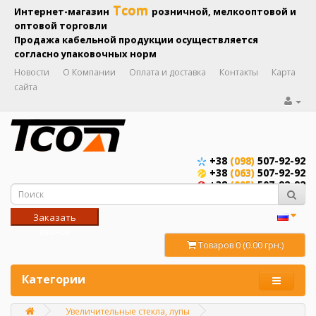
Tcom
Интернет-магазин
розничной, мелкооптовой и
оптовой торговли
Продажа кабельной продукции осуществляется
согласно упаковочных норм
Новости
О Компании
Оплата и доставка
Контакты
Карта
сайта
+38
(098)
507-92-92
+38
(063)
507-92-92
+38
(095)
507-92-92
Заказать
звонок
Товаров 0 (0.00 грн.)
Категории
Увеличительные стекла, лупы