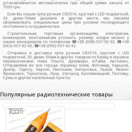
устанавливается автоматически при общей сумме заказа от
7000 грн.
Если Вы нашли лупа ручная CR2016, круглая с LED подсветкой,
3X, диам.-50мм дешевле в другом месте, мы сможем
сформировать специальные цены при условии последующего
постоянного сотрудничества.
Строительным, торговым организациям, электрикам,
инженерам, монтажникам уточнить размер скидки можно у
наших менеджеров по телефонам ☎+38 (098)-507-92-92, ☎+38
(063)-507-92-92, ☎+38 (095)-507-92-92.
Отправка и доставка лупа ручная CR2016, круглая с LED
подсветкой, 3X, диам.-50мм и других товаров по Киеву и Украине
перевозчиками Нова Пошта, Деливери, ІнТайм, Автолюкс.
Отправляем во все города Украины: Киев, Житомир, Харьков,
Днепр, Одессу, Херсон, Николаев, Запорожье, Львов, Ивано-
Франковск, Тернополь, Луцк, Ужгород, Кропивницкий, Полтаву,
Сумы и другие населенные пункты.
Популярные радиотехнические товары