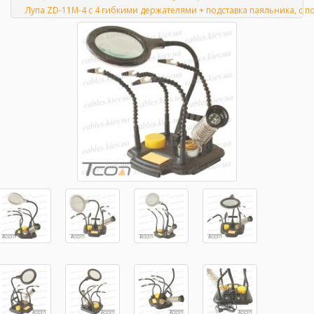
Главная
Лупа ZD-11M-4 с 4 гибкими держателями + подставка паяльника, с п