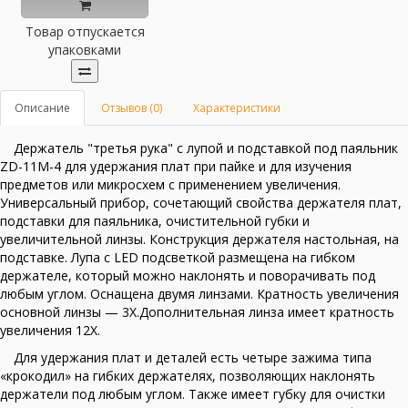
Товар отпускается
упаковками
Описание
Отзывов (0)
Характеристики
Держатель "третья рука" с лупой и подставкой под паяльник
ZD-11M-4 для удержания плат при пайке и для изучения
предметов или микросхем с применением увеличения.
Универсальный прибор, сочетающий свойства держателя плат,
подставки для паяльника, очистительной губки и
увеличительной линзы. Конструкция держателя настольная, на
подставке. Лупа с LED подсветкой размещена на гибком
держателе, который можно наклонять и поворачивать под
любым углом. Оснащена двумя линзами. Кратность увеличения
основной линзы — 3Х.Дополнительная линза имеет кратность
увеличения 12Х.
Для удержания плат и деталей есть четыре зажима типа
«крокодил» на гибких держателях, позволяющих наклонять
держатели под любым углом. Также имеет губку для очистки