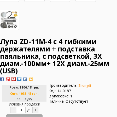
Лупа ZD-11M-4 с 4 гибкими
держателями + подставка
паяльника, с подсветкой, 3X
диам.-100мм+ 12X диам.-25мм
(USB)
Производитель:
Zhongdi
Розн:
1106.18 грн.
Код: 14-0187
Опт:
1038.45 грн.
В упаковке: 1
за штуку
Наличие: Отсутствует
Условия продажи
−
уп.
+