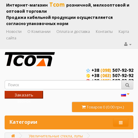
Tcom
Интернет-магазин
розничной, мелкооптовой и
оптовой торговли
Продажа кабельной продукции осуществляется
согласно упаковочных норм
Новости
О Компании
Оплата и доставка
Контакты
Карта
сайта
+38
(098)
507-92-92
+38
(063)
507-92-92
+38
(095)
507-92-92
Заказать
звонок
Товаров 0 (0.00 грн.)
Категории
Увеличительные стекла, лупы