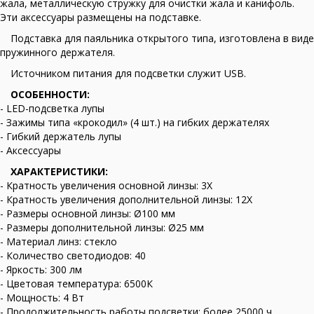
жала, металлическую стружку для очистки жала и канифоль.
Эти аксессуары размещены на подставке.
Подставка для паяльника открытого типа, изготовлена в виде
пружинного держателя.
Источником питания для подсветки служит USB.
ОСОБЕННОСТИ:
- LED-подсветка лупы
- Зажимы типа «крокодил» (4 шт.) на гибких держателях
- Гибкий держатель лупы
- Аксессуары
ХАРАКТЕРИСТИКИ:
- Кратность увеличения основной линзы: 3Х
- Кратность увеличения дополнительной линзы: 12Х
- Размеры основной линзы: Ø100 мм
- Размеры дополнительной линзы: Ø25 мм
- Материал линз: стекло
- Количество светодиодов: 40
- Яркость: 300 лм
- Цветовая температура: 6500К
- Мощность: 4 Вт
- Продолжительность работы подсветки: более 25000 ч