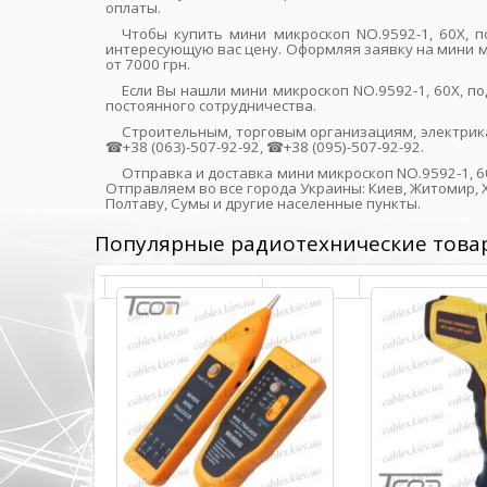
оплаты.
Чтобы купить мини микроскоп NO.9592-1, 60X, 
интересующую вас цену. Оформляя заявку на мини ми
от 7000 грн.
Если Вы нашли мини микроскоп NO.9592-1, 60X, п
постоянного сотрудничества.
Строительным, торговым организациям, электрик
☎+38 (063)-507-92-92, ☎+38 (095)-507-92-92.
Отправка и доставка мини микроскоп NO.9592-1, 60
Отправляем во все города Украины: Киев, Житомир, Х
Полтаву, Сумы и другие населенные пункты.
Популярные радиотехнические това