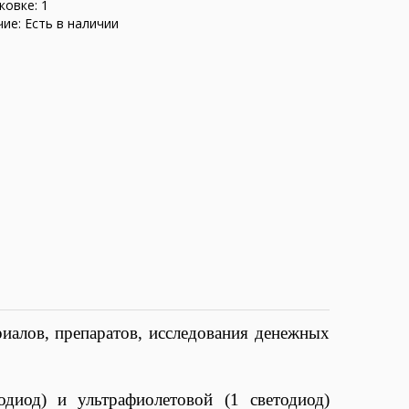
ковке: 1
ие: Есть в наличии
иалов, препаратов, исследования денежных
диод) и ультрафиолетовой (1 светодиод)