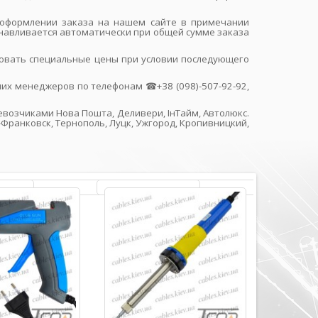
ри оформлении заказа на нашем сайте в примечании
танавливается автоматически при общей сумме заказа
ировать специальные цены при условии последующего
их менеджеров по телефонам ☎+38 (098)-507-92-92,
ревозчиками Нова Пошта, Деливери, ІнТайм, Автолюкс.
-Франковск, Тернополь, Луцк, Ужгород, Кропивницкий,