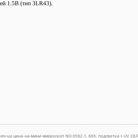
ей 1.5В (тип 3LR43).
iev.ua цена на мини микроскоп NO.9592-1, 60X, подсветка + UV (