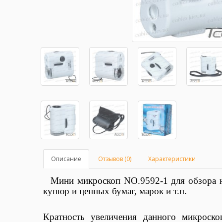
Описание
Отзывов (0)
Характеристики
Мини микроскоп NO.9592-1 для обзора н
купюр и ценных бумаг, марок и т.п.
Кратность увеличения данного микроско