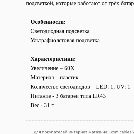
подсветкой, которые работают от трёх батар
Особенности:
Светодиодная подсветка
Ультрафиолетовая подсветка
Характеристики:
Увеличение
– 60Х
Материал –
пластик
Количество светодиодов
–
LED: 1, UV: 1
Питание -
3 батареи типа LR43
Вес
-
31 г
Для покупателей интернет магазина Tcom cables.k