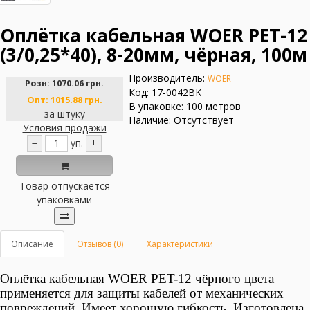
Оплётка кабельная WOER PET-12
(3/0,25*40), 8-20мм, чёрная, 100м
Производитель:
WOER
Розн:
1070.06 грн.
Код: 17-0042BK
Опт:
1015.88 грн.
В упаковке: 100 метров
за штуку
Наличие: Отсутствует
Условия продажи
−
уп.
+
Товар отпускается
упаковками
Описание
Отзывов (0)
Характеристики
Оплётка кабельная WOER PET-12
чёрного цвета
применяется для защиты кабелей от механических
повреждений.
Имеет хорошую гибкость
.
Изготовлена