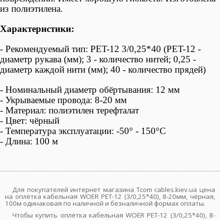
из полиэтилена.
Характеристики:
- Рекомендуемый тип: PET-12 3/0,25*40
(PET-12 -
диаметр рукава (мм); 3 - количество нитей; 0,25 -
диаметр каждой нити (мм); 40 - количество прядей)
- Номинальный диаметр обёртывания: 12 мм
- Укрываемые провода: 8-20 мм
- Материал: полиэтилен терефталат
- Цвет: чёрный
- Температура эксплуатации: -50° - 150°С
- Длина: 100 м
Для покупателей интернет магазина Tcom cables.kiev.ua цена
на оплётка кабельная WOER PET-12 (3/0,25*40), 8-20мм, чёрная,
100м одинаковая по наличной и безналичной формах оплаты.
Чтобы купить оплётка кабельная WOER PET-12 (3/0,25*40), 8-