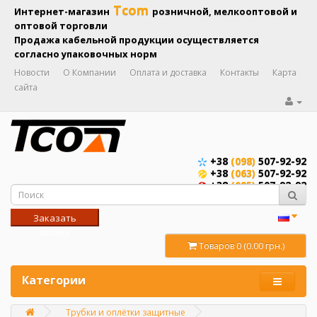
Tcom
Интернет-магазин
розничной, мелкооптовой и
оптовой торговли
Продажа кабельной продукции осуществляется
согласно упаковочных норм
Новости
О Компании
Оплата и доставка
Контакты
Карта
сайта
+38
(098)
507-92-92
+38
(063)
507-92-92
+38
(095)
507-92-92
Заказать
звонок
Товаров 0 (0.00 грн.)
Категории
Трубки и оплётки защитные