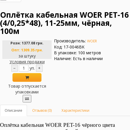
Оплётка кабельная WOER PET-16
(4/0,25*48), 11-25мм, чёрная,
100м
Производитель:
WOER
Розн:
1377.08 грн.
Код: 17-0046BK
Опт:
1309.35 грн.
В упаковке: 100 метров
за штуку
Наличие: Есть в наличии
Условия продажи
−
уп.
+
Товар отпускается
упаковками
Описание
Отзывов (0)
Характеристики
Оплётка кабельная WOER PET-16
чёрного цвета