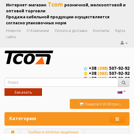
Tcom
Интернет-магазин
розничной, мелкооптовой и
оптовой торговли
Продажа кабельной продукции осуществляется
согласно упаковочных норм
Новости
О Компании
Оплата и доставка
Контакты
Карта
сайта
+38
(098)
507-92-92
+38
(063)
507-92-92
+38
(095)
507-92-92
Заказать
звонок
Товаров 0 (0.00 грн.)
Категории
Трубки и оплётки защитные