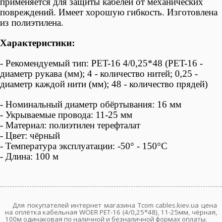
применяется для защиты кабелей от механических
повреждений.
Имеет хорошую гибкость
.
Изготовлена
из полиэтилена.
Характеристики:
- Рекомендуемый тип: PET-16 4/0,25*48
(PET-16 -
диаметр рукава (мм); 4 - количество нитей; 0,25 -
диаметр каждой нити (мм); 48 - количество прядей)
- Номинальный диаметр обёртывания: 16 мм
- Укрываемые провода: 11-25 мм
- Материал: полиэтилен терефталат
- Цвет: чёрный
- Температура эксплуатации: -50° - 150°С
- Длина: 100 м
Для покупателей интернет магазина Tcom cables.kiev.ua цена
на оплётка кабельная WOER PET-16 (4/0,25*48), 11-25мм, чёрная,
100м одинаковая по наличной и безналичной формах оплаты.