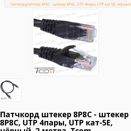
Главная
Патчкорд штекер 8Р8С - штекер 8Р8С, UTP 4пары, UTP кат-5E, чёрный
Патчкорд штекер 8Р8С - штекер
8Р8С, UTP 4пары, UTP кат-5E,
чёрный, 2 метра, Tcom