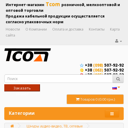
Tcom
Интернет-магазин
розничной, мелкооптовой и
оптовой торговли
Продажа кабельной продукции осуществляется
согласно упаковочных норм
Новости
О Компании
Оплата и доставка
Контакты
Карта
сайта
+38
(098)
507-92-92
+38
(063)
507-92-92
+38
(095)
507-92-92
Заказать
звонок
Товаров 0 (0.00 грн.)
Категории
Шнуры аудио-видео, ТВ, сетевые