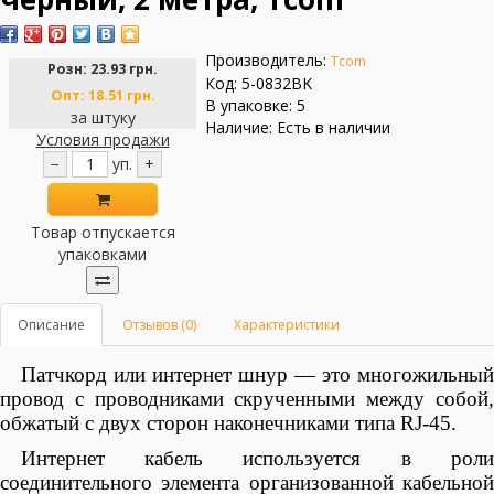
Производитель:
Tcom
Розн:
23.93 грн.
Код: 5-0832BK
Опт:
18.51 грн.
В упаковке: 5
за штуку
Наличие: Есть в наличии
Условия продажи
−
уп.
+
Товар отпускается
упаковками
Описание
Отзывов (0)
Характеристики
Патчкорд или интернет шнур — это многожильный
провод с проводниками скрученными между собой,
обжатый с двух сторон наконечниками типа RJ-45.
Интернет кабель используется в роли
соединительного элемента организованной кабельной