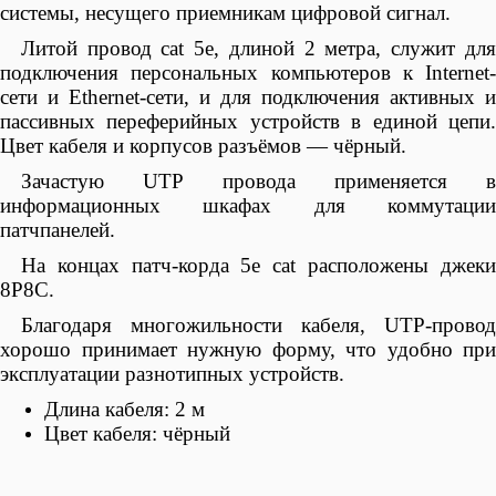
системы, несущего приемникам цифровой сигнал.
Литой провод cat 5e, длиной 2 метра, служит для
подключения персональных компьютеров к Internet-
сети и Ethernet-сети, и для подключения активных и
пассивных переферийных устройств в единой цепи.
Цвет кабеля и корпусов разъёмов — чёрный.
Зачастую
UTP
провода применяется 
информационных шкафах для коммутации
патчпанелей.
На концах патч-корда 5e cat расположены джеки
8P8C.
Благодаря многожильности кабеля,
UTP
-провод
хорошо принимает нужную форму, что удобно при
эксплуатации разнотипных устройств.
Длина кабеля: 2 м
Цвет кабеля: чёрный