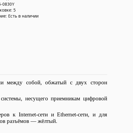
5-0830Y
ковке: 5
ие: Есть в наличии
и между собой, обжатый с двух сторон
й системы, несущего приемникам цифровой
в к Internet-сети и Ethernet-сети, и для
сов разъёмов — жёлтый.