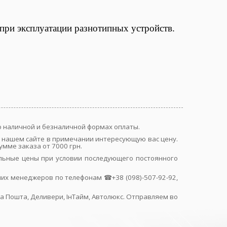
при эксплуатации разнотипных устройств.
 по наличной и безналичной формах оплаты.
 на нашем сайте в примечании интересующую вас цену.
умме заказа от 7000 грн.
альные цены при условии последующего постоянного
их менеджеров по телефонам ☎+38 (098)-507-92-92,
ва Пошта, Деливери, ІнТайм, Автолюкс. Отправляем во