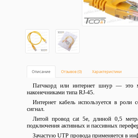
Описание
Отзывов (0)
Характеристики
Патчкорд или интернет шнур — это 
наконечниками типа RJ-45.
Интернет кабель используется в роли 
сигнал.
Литой провод cat 5e, длиной 0,5 метра
подключения активных и пассивных перефер
Зачастую
UTP
провода применяется в ин