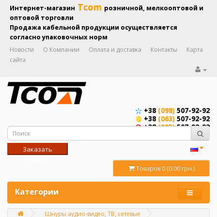
Tcom
Интернет-магазин
розничной, мелкооптовой и
оптовой торговли
Продажа кабельной продукции осуществляется
согласно упаковочных норм
Новости
О Компании
Оплата и доставка
Контакты
Карта
сайта
+38
(098)
507-92-92
+38
(063)
507-92-92
+38
(095)
507-92-92
Заказать
звонок
Товаров 0 (0.00 грн.)
Категории
Шнуры аудио-видео, ТВ, сетевые