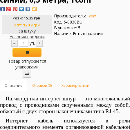
Производитель:
Tcom
Розн:
15.35 грн.
Код: 5-0830BU
Опт:
12.19 грн.
В упаковке: 5
за штуку
Наличие: Есть в наличии
Условия продажи
−
уп.
+
Товар отпускается
упаковками
Описание
Отзывов (0)
Характеристики
Патчкорд или интернет шнур — это многожильный
провод с проводниками скрученными между собой,
обжатый с двух сторон наконечниками типа RJ-45.
Интернет кабель используется в роли
соединительного элемента организованной кабельной