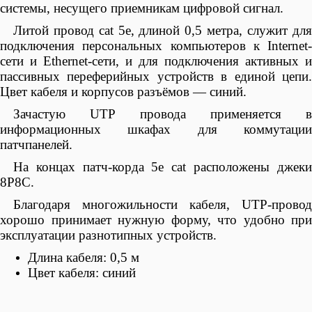
системы, несущего приемникам цифровой сигнал.
Литой провод cat 5e, длиной 0,5 метра, служит для
подключения персональных компьютеров к Internet-
сети и Ethernet-сети, и для подключения активных и
пассивных переферийных устройств в единой цепи.
Цвет кабеля и корпусов разъёмов — синий.
Зачастую
UTP
провода применяется 
информационных шкафах для коммутации
патчпанелей.
На концах патч-корда 5e cat расположены джеки
8P8C.
Благодаря многожильности кабеля,
UTP
-провод
хорошо принимает нужную форму, что удобно при
эксплуатации разнотипных устройств.
Длина кабеля: 0,5 м
Цвет кабеля: синий