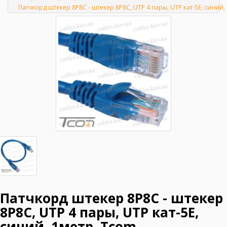
Главная
Патчкорд штекер 8Р8С - штекер 8Р8С, UTP 4 пары, UTP кат-5E, синий,
Патчкорд штекер 8Р8С - штекер
8Р8С, UTP 4 пары, UTP кат-5E,
синий, 1метр, Tcom