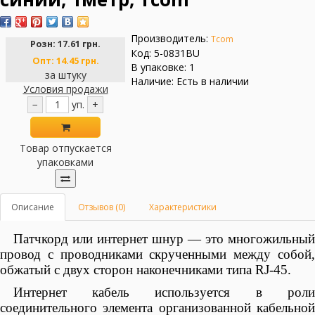
Производитель:
Tcom
Розн:
17.61 грн.
Код: 5-0831BU
Опт:
14.45 грн.
В упаковке: 1
за штуку
Наличие: Есть в наличии
Условия продажи
−
уп.
+
Товар отпускается
упаковками
Описание
Отзывов (0)
Характеристики
Патчкорд или интернет шнур — это многожильный
провод с проводниками скрученными между собой,
обжатый с двух сторон наконечниками типа RJ-45.
Интернет кабель используется в роли
соединительного элемента организованной кабельной