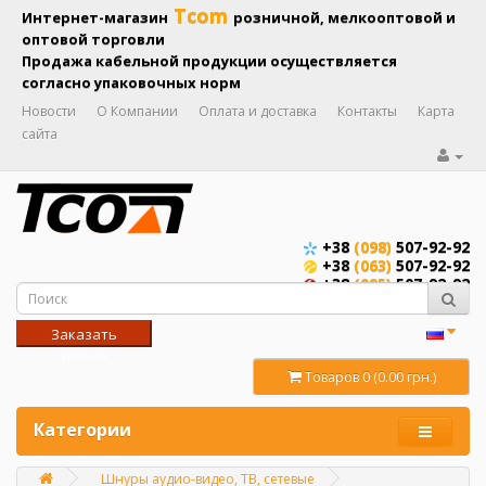
Tcom
Интернет-магазин
розничной, мелкооптовой и
оптовой торговли
Продажа кабельной продукции осуществляется
согласно упаковочных норм
Новости
О Компании
Оплата и доставка
Контакты
Карта
сайта
+38
(098)
507-92-92
+38
(063)
507-92-92
+38
(095)
507-92-92
Заказать
звонок
Товаров 0 (0.00 грн.)
Категории
Шнуры аудио-видео, ТВ, сетевые