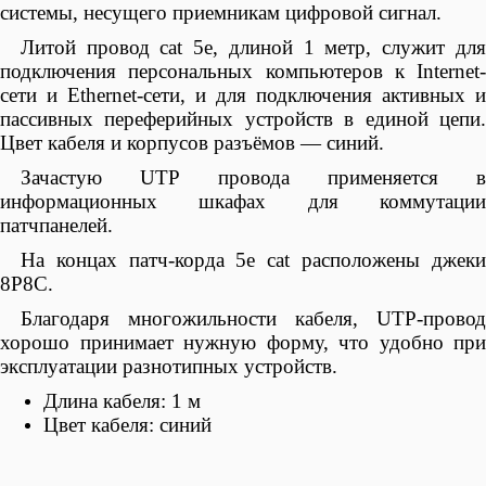
системы, несущего приемникам цифровой сигнал.
Литой провод cat 5e, длиной 1 метр, служит для
подключения персональных компьютеров к Internet-
сети и Ethernet-сети, и для подключения активных и
пассивных переферийных устройств в единой цепи.
Цвет кабеля и корпусов разъёмов — синий.
Зачастую
UTP
провода применяется 
информационных шкафах для коммутации
патчпанелей.
На концах патч-корда 5e cat расположены джеки
8P8C.
Благодаря многожильности кабеля,
UTP
-провод
хорошо принимает нужную форму, что удобно при
эксплуатации разнотипных устройств.
Длина кабеля: 1 м
Цвет кабеля: синий