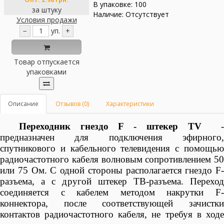
В упаковке: 100
за штуку
Наличие: Отсутствует
Условия продажи
−
уп.
+
Товар отпускается
упаковками
Описание
Отзывов (0)
Характеристики
Переходник гнездо F - штекер TV
предназначен для подключения эфирного,
спутникового и кабельного телевидения с помощью
радиочастотного
кабеля
волновым сопротивлением 50
или 75 Ом. С одной стороны располагается гнездо F-
разъема, а с другой штекер ТВ-разъема. Переход
соединяется с кабелем методом накрутки F-
коннектора, после соответствующей зачистки
контактов радиочастотного кабеля, не требуя в ходе