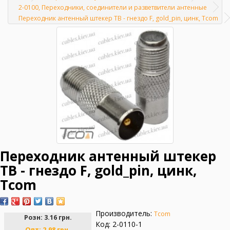
Главная
2-0100, Переходники, соединители и разветвители антенные
Переходник антенный штекер ТВ - гнездо F, gold_pin, цинк, Tcom
Переходник антенный штекер
ТВ - гнездо F, gold_pin, цинк,
Tcom
Производитель:
Tcom
Розн:
3.16 грн.
Код: 2-0110-1
Опт:
2.98 грн.