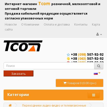
Tcom
Интернет-магазин
розничной, мелкооптовой и
оптовой торговли
Продажа кабельной продукции осуществляется
согласно упаковочных норм
Новости
О Компании
Оплата и доставка
Контакты
Карта
сайта
+38
(098)
507-92-92
+38
(063)
507-92-92
+38
(095)
507-92-92
Заказать
звонок
Товаров 0 (0.00 грн.)
Категории
Переходники аудио-видео и телевизионные