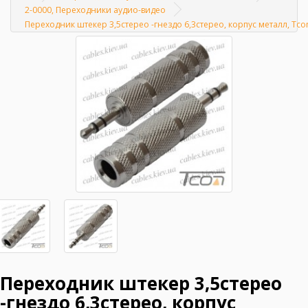
Главная
2-0000, Переходники аудио-видео
Переходник штекер 3,5стерео -гнездо 6,3стерео, корпус металл, Tc
Переходник штекер 3,5стерео
-гнездо 6,3стерео, корпус