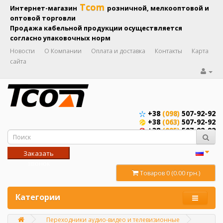
Tcom
Интернет-магазин
розничной, мелкооптовой и
оптовой торговли
Продажа кабельной продукции осуществляется
согласно упаковочных норм
Новости
О Компании
Оплата и доставка
Контакты
Карта
сайта
+38
(098)
507-92-92
+38
(063)
507-92-92
+38
(095)
507-92-92
Заказать
звонок
Товаров 0 (0.00 грн.)
Категории
Переходники аудио-видео и телевизионные