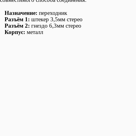
Назначение:
переходник
Разъём 1:
штекер 3,5мм стерео
Разъём 2:
гнездо 6,3мм стерео
Корпус:
металл