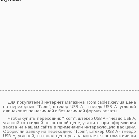
Для покупателей интернет магазина Tcom cables.kiev.ua цена
на переходник "Tcom", штекер USB A - гнездо USB A, угловой
одинаковая по наличной и безналичной формах оплаты.
Чтобы купить переходник "Tcom", штекер USB A - гнездо USB A,
угловой со скидкой по оптовой цене, укажите при оформлении
заказа на нашем сайте в примечании интересующую вас цену.
Оформляя заявку на переходник "Tcom", штекер USB A - гнездо
USB A, угловой, оптовая цена устанавливается автоматически