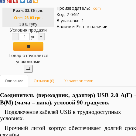
Производитель:
Tcom
Розн:
33.86 грн.
Код: 2-0461
Опт:
23.03 грн.
В упаковке: 1
за штуку
Наличие: Есть в наличии
Условия продажи
−
уп.
+
Товар отпускается
упаковками
Описание
Отзывов (0)
Характеристики
Соединитель (переходник, адаптер) USB 2.0 A(F) -
B(M) (мама – папа), угловой 90 градусов.
Подключение
кабелей
USB в труднодоступных
условиях.
Прочный литой корпус обеспечивает долгий срок
службы.