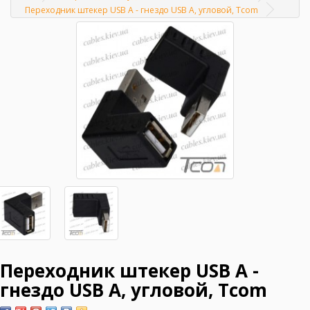
Главная
Переходник штекер USB A - гнездо USB A, угловой, Tcom
Переходник штекер USB A -
гнездо USB A, угловой, Tcom