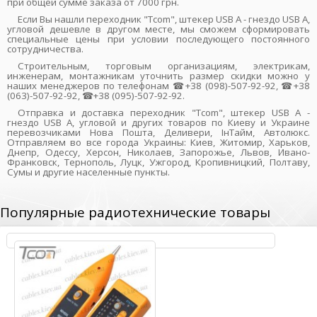
при общей сумме заказа от 7000 грн.
Если Вы нашли переходник "Tcom", штекер USB A - гнездо USB A,
угловой дешевле в другом месте, мы сможем сформировать
специальные цены при условии последующего постоянного
сотрудничества.
Строительным, торговым организациям, электрикам,
инженерам, монтажникам уточнить размер скидки можно у
наших менеджеров по телефонам ☎+38 (098)-507-92-92, ☎+38
(063)-507-92-92, ☎+38 (095)-507-92-92.
Отправка и доставка переходник "Tcom", штекер USB A -
гнездо USB A, угловой и других товаров по Киеву и Украине
перевозчиками Нова Пошта, Деливери, ІнТайм, Автолюкс.
Отправляем во все города Украины: Киев, Житомир, Харьков,
Днепр, Одессу, Херсон, Николаев, Запорожье, Львов, Ивано-
Франковск, Тернополь, Луцк, Ужгород, Кропивницкий, Полтаву,
Сумы и другие населенные пункты.
Популярные радиотехнические товары