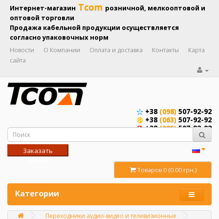
Tcom
Интернет-магазин
розничной, мелкооптовой и
оптовой торговли
Продажа кабельной продукции осуществляется
согласно упаковочных норм
Новости
О Компании
Оплата и доставка
Контакты
Карта
сайта
+38
(098)
507-92-92
+38
(063)
507-92-92
+38
(095)
507-92-92
Заказать
звонок
Товаров 0 (0.00 грн.)
Категории
Переходники аудио-видео и телевизионные