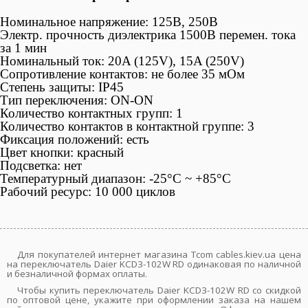
Номинальное напряжение: 125В, 250В
Электр. прочность диэлектрика 1500В перемен. тока
за 1 мин
Номинальный ток: 20A (125V), 15A (250V)
Сопротивление контактов: не более 35 мОм
Степень защиты: IP45
Тип переключения: ON-ON
Количество контактных групп: 1
Количество контактов в контактной группе: 3
Фиксация положений: есть
Цвет кнопки: красный
Подсветка: нет
Температурный диапазон: -25°С ~ +85°C
Рабочий ресурс: 10 000 циклов
Для покупателей интернет магазина Tcom cables.kiev.ua цена
на переключатель Daier KCD3-102W RD одинаковая по наличной
и безналичной формах оплаты.
Чтобы купить переключатель Daier KCD3-102W RD со скидкой
по оптовой цене, укажите при оформлении заказа на нашем