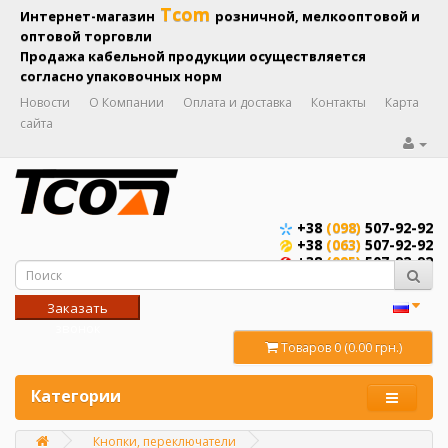
Tcom
Интернет-магазин
розничной, мелкооптовой и
оптовой торговли
Продажа кабельной продукции осуществляется
согласно упаковочных норм
Новости
О Компании
Оплата и доставка
Контакты
Карта
сайта
+38
(098)
507-92-92
+38
(063)
507-92-92
+38
(095)
507-92-92
Заказать
звонок
Товаров 0 (0.00 грн.)
Категории
Кнопки, переключатели