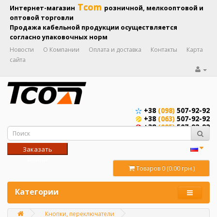
Tcom
Интернет-магазин
розничной, мелкооптовой и
оптовой торговли
Продажа кабельной продукции осуществляется
согласно упаковочных норм
Новости
О Компании
Оплата и доставка
Контакты
Карта
сайта
+38
(098)
507-92-92
+38
(063)
507-92-92
+38
(095)
507-92-92
Заказать
звонок
Товаров 0 (0.00 грн.)
Категории
Кнопки, переключатели