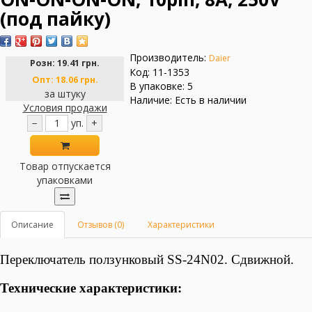
(под пайку)
Производитель:
Daier
Розн:
19.41 грн.
Код: 11-1353
Опт:
18.06 грн.
В упаковке: 5
за штуку
Наличие: Есть в наличии
Условия продажи
−
уп.
+
Товар отпускается
упаковками
Описание
Отзывов (0)
Характеристики
Переключатель ползунковый SS-24N02
.
Сдвижной.
Технические характеристики: