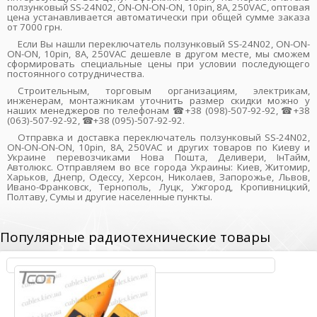
ползунковый SS-24N02, ON-ON-ON-ON, 10pin, 8A, 250VAC, оптовая
цена устанавливается автоматически при общей сумме заказа
от 7000 грн.
Если Вы нашли переключатель ползунковый SS-24N02, ON-ON-
ON-ON, 10pin, 8A, 250VAC дешевле в другом месте, мы сможем
сформировать специальные цены при условии последующего
постоянного сотрудничества.
Строительным, торговым организациям, электрикам,
инженерам, монтажникам уточнить размер скидки можно у
наших менеджеров по телефонам ☎+38 (098)-507-92-92, ☎+38
(063)-507-92-92, ☎+38 (095)-507-92-92.
Отправка и доставка переключатель ползунковый SS-24N02,
ON-ON-ON-ON, 10pin, 8A, 250VAC и других товаров по Киеву и
Украине перевозчиками Нова Пошта, Деливери, ІнТайм,
Автолюкс. Отправляем во все города Украины: Киев, Житомир,
Харьков, Днепр, Одессу, Херсон, Николаев, Запорожье, Львов,
Ивано-Франковск, Тернополь, Луцк, Ужгород, Кропивницкий,
Полтаву, Сумы и другие населенные пункты.
Популярные радиотехнические товары