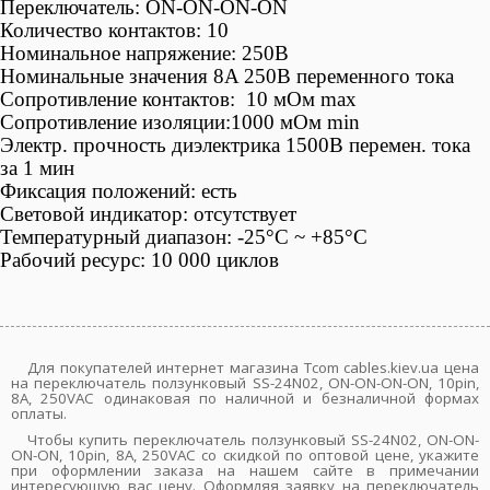
Переключатель: ON-ON-ON-ON
Количество контактов: 10
Номинальное напряжение: 250В
Номинальные значения 8A 250B переменного тока
Сопротивление контактов: 10 мОм max
Сопротивление изоляции:1000 мОм min
Электр. прочность диэлектрика 1500В перемен. тока
за 1 мин
Фиксация положений: есть
Световой индикатор: отсутствует
Температурный диапазон: -25°С ~ +85°C
Рабочий ресурс: 10 000 циклов
Для покупателей интернет магазина Tcom cables.kiev.ua цена
на переключатель ползунковый SS-24N02, ON-ON-ON-ON, 10pin,
8A, 250VAC одинаковая по наличной и безналичной формах
оплаты.
Чтобы купить переключатель ползунковый SS-24N02, ON-ON-
ON-ON, 10pin, 8A, 250VAC со скидкой по оптовой цене, укажите
при оформлении заказа на нашем сайте в примечании
интересующую вас цену. Оформляя заявку на переключатель