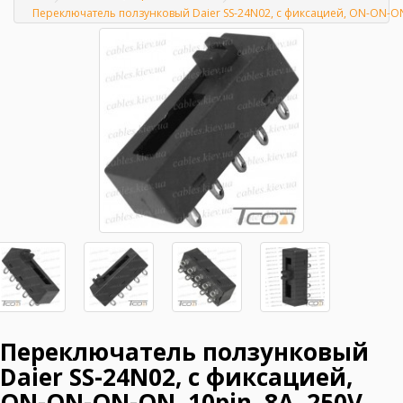
Главная
Переключатель ползунковый Daier SS-24N02, с фиксацией, ON-ON-ON-O
Переключатель ползунковый
Daier SS-24N02, с фиксацией,
ON-ON-ON-ON, 10pin, 8A, 250V