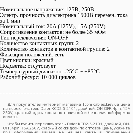
Номинальное напряжение: 125В, 250В
Электр. прочность диэлектрика 1500В перемен. тока
за 1 мин
Номинальный ток: 20A (125V), 15A (250V)
Сопротивление контактов: не более 35 мОм
Тип переключения: ON-OFF
Количество контактных групп: 2
Количество контактов в контактной группе: 2
Фиксация положений: есть
Цвет кнопки: красный
Подсветка: отсутствует
Температурный диапазон: -25°С ~ +85°C
Рабочий ресурс: 10 000 циклов
Для покупателей интернет магазина Tcom cables.kiev.ua цена
на переключатель Daier KCD2-5-2101, двойной, ON-OFF, 4pin, 15A
250V, красный одинаковая по наличной и безналичной формах
оплаты.
Чтобы купить переключатель Daier KCD2-5-2101, двойной, ON-
OFF, 4pin, 15A 250V, красный со скидкой по оптовой цене, укажите
при оформлении заказа на нашем сайте в примечании