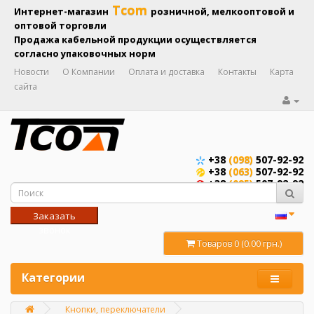
Tcom
Интернет-магазин
розничной, мелкооптовой и
оптовой торговли
Продажа кабельной продукции осуществляется
согласно упаковочных норм
Новости
О Компании
Оплата и доставка
Контакты
Карта
сайта
+38
(098)
507-92-92
+38
(063)
507-92-92
+38
(095)
507-92-92
Заказать
звонок
Товаров 0 (0.00 грн.)
Категории
Кнопки, переключатели