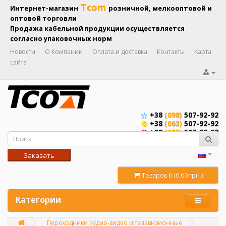
Tcom
Интернет-магазин
розничной, мелкооптовой и
оптовой торговли
Продажа кабельной продукции осуществляется
согласно упаковочных норм
Новости
О Компании
Оплата и доставка
Контакты
Карта
сайта
+38
(098)
507-92-92
+38
(063)
507-92-92
+38
(095)
507-92-92
Заказать
звонок
Товаров 0 (0.00 грн.)
Категории
Переходники аудио-видео и телевизионные