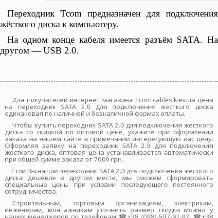
Переходник Tcom
предназначен для подключения
жёсткого диска к компьютеру.
На одном конце кабеля имеется разъём SATA. На
другом — USB 2.0.
Для покупателей интернет магазина Tcom cables.kiev.ua цена
на переходник SATA 2.0 для подключения жесткого диска
одинаковая по наличной и безналичной формах оплаты.
Чтобы купить переходник SATA 2.0 для подключения жесткого
диска со скидкой по оптовой цене, укажите при оформлении
заказа на нашем сайте в примечании интересующую вас цену.
Оформляя заявку на переходник SATA 2.0 для подключения
жесткого диска, оптовая цена устанавливается автоматически
при общей сумме заказа от 7000 грн.
Если Вы нашли переходник SATA 2.0 для подключения жесткого
диска дешевле в другом месте, мы сможем сформировать
специальные цены при условии последующего постоянного
сотрудничества.
Строительным, торговым организациям, электрикам,
инженерам, монтажникам уточнить размер скидки можно у
наших менеджеров по телефонам ☎+38 (098)-507-92-92, ☎+38