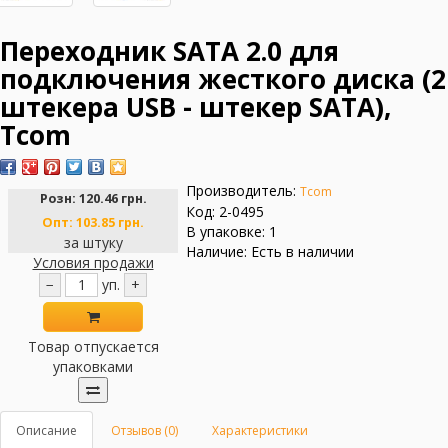
Переходник SATA 2.0 для
подключения жесткого диска (2
штекера USB - штекер SATA),
Tcom
Производитель:
Tcom
Розн:
120.46 грн.
Код: 2-0495
Опт:
103.85 грн.
В упаковке: 1
за штуку
Наличие: Есть в наличии
Условия продажи
−
уп.
+
Товар отпускается
упаковками
Описание
Отзывов (0)
Характеристики