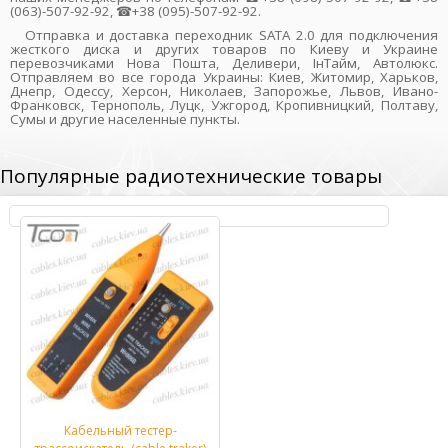
(063)-507-92-92, ☎+38 (095)-507-92-92.
Отправка и доставка переходник SATA 2.0 для подключения
жесткого диска и других товаров по Киеву и Украине
перевозчиками Нова Пошта, Деливери, ІнТайм, Автолюкс.
Отправляем во все города Украины: Киев, Житомир, Харьков,
Днепр, Одессу, Херсон, Николаев, Запорожье, Львов, Ивано-
Франковск, Тернополь, Луцк, Ужгород, Кропивницкий, Полтаву,
Сумы и другие населенные пункты.
Популярные радиотехнические товары
Кабельный тестер-