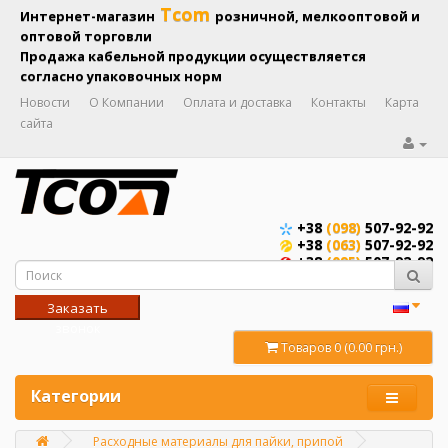
Tcom
Интернет-магазин
розничной, мелкооптовой и
оптовой торговли
Продажа кабельной продукции осуществляется
согласно упаковочных норм
Новости
О Компании
Оплата и доставка
Контакты
Карта
сайта
+38
(098)
507-92-92
+38
(063)
507-92-92
+38
(095)
507-92-92
Заказать
звонок
Товаров 0 (0.00 грн.)
Категории
Расходные материалы для пайки, припой