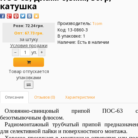
катушка
Производитель:
Tcom
Розн:
72.24 грн.
Код: 13-0860-3
Опт:
67.73 грн.
В упаковке: 1
за штуку
Наличие: Есть в наличии
Условия продажи
−
уп.
+
Товар отпускается
упаковками
Описание
Отзывов (0)
Характеристики
Оловянно-свинцовый припой ПОС-63
безотмывочным флюсом.
Радиомонтажный трубчатый припой предназначен
для селективной пайки и поверхностного монтажа.
Хорошо проникает в монтажные отверстия или под