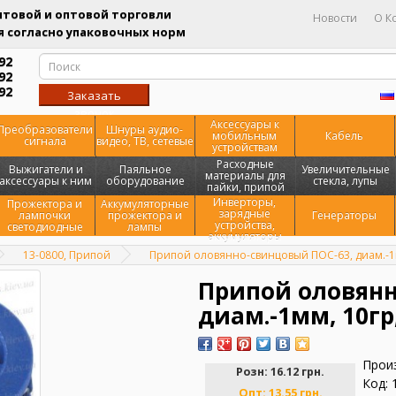
товой и оптовой торговли
Новости
О К
 согласно упаковочных норм
92
92
92
Заказать
звонок
Аксессуары к
Преобразователи
Шнуры аудио-
мобильным
Кабель
сигнала
видео, ТВ, сетевые
устройствам
Расходные
Выжигатели и
Паяльное
Увеличительные
материалы для
аксессуары к ним
оборудование
стекла, лупы
пайки, припой
Инверторы,
Прожектора и
Аккумуляторные
зарядные
лампочки
прожектора и
Генераторы
устройства,
светодиодные
лампы
аккумуляторы
13-0800, Припой
Припой оловянно-свинцовый ПОС-63, диам.-1м
Припой оловянн
диам.-1мм, 10гр
Прои
Розн:
16.12 грн.
Код: 
Опт:
13.55 грн.