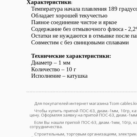
Характеристики
:
Температура начала плавления 189 градус
Обладает хорошей текучестью
Паяное соединение чистое и яркое
Содержание без отмывочного флюса - 2,
Остатки не нуждаются в отмывке после п
Совместим с без свинцовыми сплавами
Технические характеристики:
Диаметр – 1 мм
Количество – 10 г
Исполнение – катушка
Для покупателей интернет магазина Tcom cables.ki
Чтобы купить припой ПОС-63, диам.-1мм, 10гр, 
цену. Оформляя заявку на припой ПОС-63, диам.-1мм,
Если Вы нашли припой ПОС-63, диам.-1мм, 10гр,
сотрудничества.
Строительным, торговым организациям, электрик