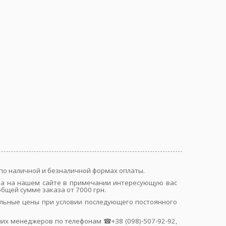
я по наличной и безналичной формах оплаты.
аза на нашем сайте в примечании интересующую вас
бщей сумме заказа от 7000 грн.
альные цены при условии последующего постоянного
их менеджеров по телефонам ☎+38 (098)-507-92-92,