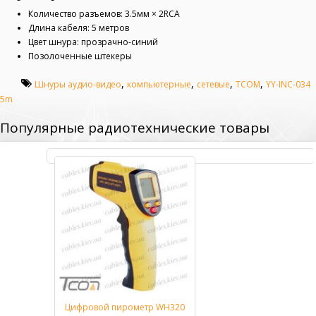
Количество разъемов: 3.5мм × 2RCA
Длина кабеля: 5 метров
Цвет шнура: прозрачно-синий
Позолоченные штекеры
,
,
,
,
Шнуры аудио-видео
компьютерные
сетевые
TCOM
YY-INC-034
5m
Популярные радиотехнические товары
Цифровой пирометр WH320