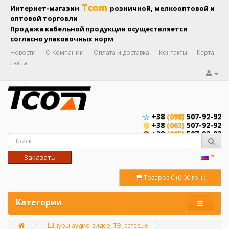
Tcom
Интернет-магазин
розничной, мелкооптовой и
оптовой торговли
Продажа кабельной продукции осуществляется
согласно упаковочных норм
Новости
О Компании
Оплата и доставка
Контакты
Карта
сайта
+38
(098)
507-92-92
+38
(063)
507-92-92
+38
(095)
507-92-92
Заказать
звонок
Товаров 0 (0.00 грн.)
Категории
Шнуры аудио-видео, ТВ, сетевые