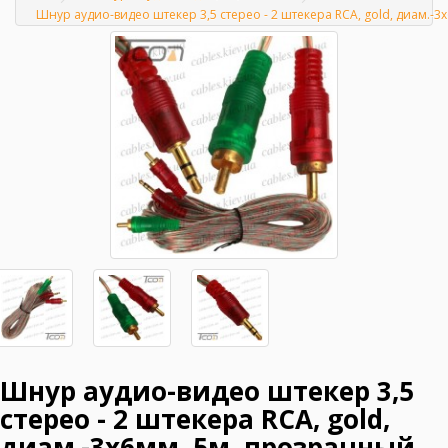
Главная
Шнур аудио-видео штекер 3,5 стерео - 2 штекера RCA, gold, диам.-
Шнур аудио-видео штекер 3,5
стерео - 2 штекера RCA, gold,
диам.-3х6мм, 5м, прозрачный,