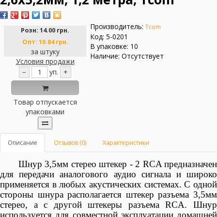
Производитель:
Tcom
Розн:
14.00 грн.
Код: 5-0201
Опт:
10.84 грн.
В упаковке: 10
за штуку
Наличие: Отсутствует
Условия продажи
−
уп.
+
Товар отпускается
упаковками
Описание
Отзывов (0)
Характеристики
Шнур 3,5мм стерео штекер - 2 RCA предназначен
для передачи аналогового аудио сигнала и широко
применяется в любых акустических системах. С одной
стороны шнура располагается штекер разъема 3,5мм
стерео, а с другой штекеры разъема RCA. Шнур
используется для совместной эксплуатации домашней