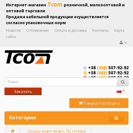
Tcom
Интернет-магазин
розничной, мелкооптовой и
оптовой торговли
Продажа кабельной продукции осуществляется
согласно упаковочных норм
Новости
О Компании
Оплата и доставка
Контакты
Карта
сайта
+38
(098)
507-92-92
+38
(063)
507-92-92
+38
(095)
507-92-92
Заказать
звонок
Товаров 0 (0.00 грн.)
Категории
Шнуры аудио-видео, ТВ, сетевые