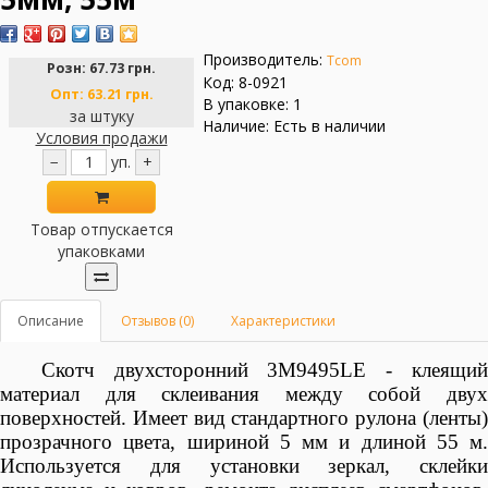
Производитель:
Tcom
Розн:
67.73 грн.
Код: 8-0921
Опт:
63.21 грн.
В упаковке: 1
за штуку
Наличие: Есть в наличии
Условия продажи
−
уп.
+
Товар отпускается
упаковками
Описание
Отзывов (0)
Характеристики
Скотч
двухсторонний 3M9495LE
- клеящи
материал для склеивания между собой двух
поверхностей. Имеет вид стандартного рулона (ленты)
прозрачного цвета, шириной 5 мм и длиной 55 м.
Используется для установки зеркал, склейки