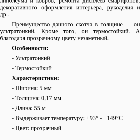
линолеума и ковров, ремонта дисплеев смартфонов,
декоративного оформления интерьера, рукоделия и
др..
Преимущество данного скотча в толщине — он
ультратонкий. Кроме того, он термостойкий. А
благодаря прозрачному цвету незаметный.
Особенности:
- Ультратонкий
- Термостойкий
Характеристики:
-
Ширина: 5 мм
- Толщина: 0,17 мм
- Длина: 55 м
-
Выдерживает температуру
:
+93
°
- +149°С
- Цвет: прозрачный