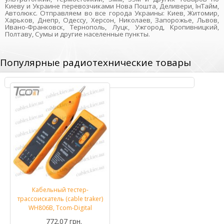
Киеву и Украине перевозчиками Нова Пошта, Деливери, ІнТайм,
Автолюкс. Отправляем во все города Украины: Киев, Житомир,
Харьков, Днепр, Одессу, Херсон, Николаев, Запорожье, Львов,
Ивано-Франковск, Тернополь, Луцк, Ужгород, Кропивницкий,
Полтаву, Сумы и другие населенные пункты.
Популярные радиотехнические товары
Кабельный тестер-
трассоискатель (cable traker)
WH806B, Tcom-Digital
772.07 грн.