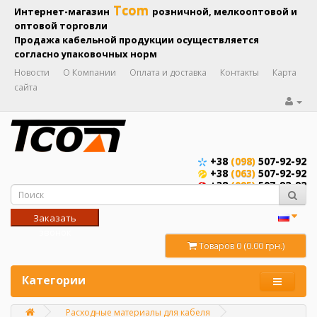
Tcom
Интернет-магазин
розничной, мелкооптовой и
оптовой торговли
Продажа кабельной продукции осуществляется
согласно упаковочных норм
Новости
О Компании
Оплата и доставка
Контакты
Карта
сайта
+38
(098)
507-92-92
+38
(063)
507-92-92
+38
(095)
507-92-92
Заказать
звонок
Товаров 0 (0.00 грн.)
Категории
Расходные материалы для кабеля