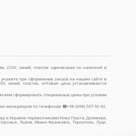
мм, 220V, синий, пластик одинаковая по наличной и
е, укажите при оформлении заказа на нашем сайте в
V, синий, пластик, оптовая цена устанавливается
ы сможем сформировать специальные цены при условии
их менеджеров по телефонам ☎+38 (098)-507-92-92,
иеву и Украине перевозчиками Нова Пошта, Деливери,
порожье, Львов, Ивано-Франковск, Тернополь, Луцк,