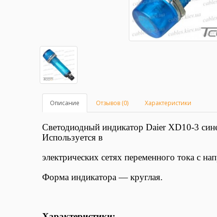
Описание
Отзывов (0)
Характеристики
Светодиодный индикатор Daier XD10-3
сине
Используется в
электрических сетях
переменного тока
с на
Форма индикатора — круглая.
Характеристики: