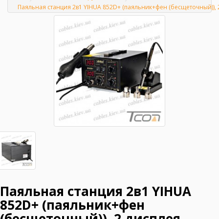
Главная
Паяльная станция 2в1 YIHUA 852D+ (паяльник+фен (бесщеточный)), 
Паяльная станция 2в1 YIHUA
852D+ (паяльник+фен
(бесщеточный)), 2 дисплея