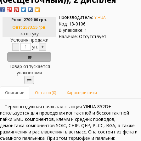
Производитель:
YIHUA
Розн:
2709.00 грн.
Код: 13-0106
Опт:
2573.55 грн.
В упаковке: 1
за штуку
Наличие: Отсутствует
Условия продажи
−
уп.
+
Товар отпускается
упаковками
Описание
Отзывов (0)
Характеристики
Термовоздушная паяльная станция YIHUA 852D+
используется для проведения контактной и бесконтактной
пайки SMD компонентов, клемм и средних проводов,
демонтажа компонентов SOIC, CHIP, QFP, PLCC, BGA, а также
размягчения и расплавления пластмасс. Она состоит из фена и
съёмного паяльника. При этом термофен и паяльник