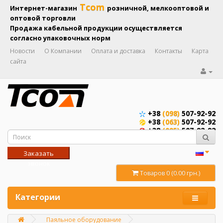
Tcom
Интернет-магазин
розничной, мелкооптовой и
оптовой торговли
Продажа кабельной продукции осуществляется
согласно упаковочных норм
Новости
О Компании
Оплата и доставка
Контакты
Карта
сайта
+38
(098)
507-92-92
+38
(063)
507-92-92
+38
(095)
507-92-92
Заказать
звонок
Товаров 0 (0.00 грн.)
Категории
Паяльное оборудование