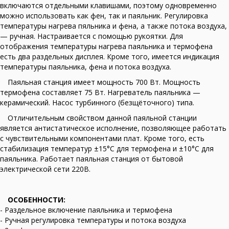
включаются отдельными клавишами, поэтому одновременно
можно использовать как фен, так и паяльник. Регулировка
температуры нагрева пяльника и фена, а также потока воздуха,
— ручная. Настраивается с помощью рукоятки. Для
отображения температуры нагрева паяльника и термофена
есть два раздельных дисплея. Кроме того, имеется индикация
температуры паяльника, фена и потока воздуха.
Паяльная станция имеет мощность 700 Вт. Мощность
термофена составляет 75 Вт. Нагреватель паяльника —
керамический. Насос турбинного (безщёточного) типа.
Отличительным свойством данной паяльной станции
является антистатическое исполнение, позволяющее работать
с чувствительными компонентами плат. Кроме того, есть
стабилизация температур ±15°С для термофена и ±10°С для
паяльника. Работает паяльная станция от бытовой
электрической сети 220В.
ОСОБЕННОСТИ:
- Раздельное включение паяльника и термофена
- Ручная регулировка температуры и потока воздуха