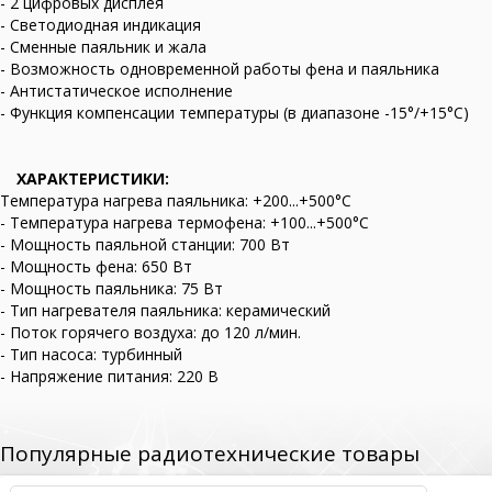
- 2 цифровых дисплея
- Светодиодная индикация
- Сменные паяльник и жала
- Возможность одновременной работы фена и паяльника
- Антистатическое исполнение
- Функция компенсации температуры (в диапазоне -15°/+15°C)
ХАРАКТЕРИСТИКИ:
Температура нагрева паяльника: +200...+500°C
- Температура нагрева термофена: +100...+500°C
- Мощность паяльной станции: 700 Вт
- Мощность фена: 650 Вт
- Мощность паяльника: 75 Вт
- Тип нагревателя паяльника: керамический
- Поток горячего воздуха: до 120 л/мин.
- Тип насоса: турбинный
- Напряжение питания: 220 В
Популярные радиотехнические товары