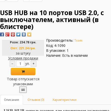
USB HUB на 10 портов USB 2.0, с
выключателем, активный (в
блистере)
Производитель:
Tcom
Розн:
234.78 грн.
Код: 4-1090
Опт:
221.24 грн.
В упаковке: 1
за штуку
Наличие: Есть в наличии
Условия продажи
−
уп.
+
Товар отпускается
упаковками
Описание
Отзывов (0)
Характеристики
USB HUB
используются для увеличения количества