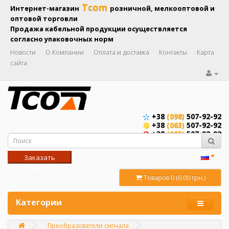
Tcom
Интернет-магазин
розничной, мелкооптовой и
оптовой торговли
Продажа кабельной продукции осуществляется
согласно упаковочных норм
Новости
О Компании
Оплата и доставка
Контакты
Карта
сайта
+38
(098)
507-92-92
+38
(063)
507-92-92
+38
(095)
507-92-92
Заказать
звонок
Товаров 0 (0.00 грн.)
Категории
Преобразователи сигнала