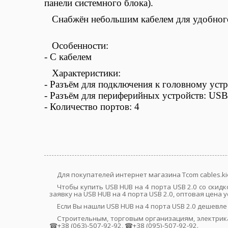
панели системного блока).
Снабжён небольшим кабелем для удобног
Особенности:
-
С кабелем
Характеристики:
-
Разъём для подключения к головному уст
-
Разъём для периферийных устройств
:
USB 
-
Количество портов: 4
Для покупателей интернет магазина Tcom cables.ki
Чтобы купить USB HUB на 4 порта USB 2.0 со ски
заявку на USB HUB на 4 порта USB 2.0, оптовая цена
Если Вы нашли USB HUB на 4 порта USB 2.0 дешевл
Строительным, торговым организациям, электрик
☎+38 (063)-507-92-92, ☎+38 (095)-507-92-92.