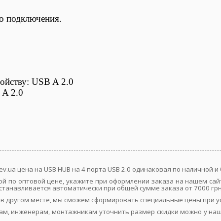
о подключения.
ройству:
USB A 2.0
A 2.0
ev.ua цена на USB HUB на 4 порта USB 2.0 одинаковая по наличной 
дкой по оптовой цене, укажите при оформлении заказа на нашем с
 устанавливается автоматически при общей сумме заказа от 7000 грн
е в другом месте, мы сможем сформировать специальные цены при 
ам, инженерам, монтажникам уточнить размер скидки можно у наш