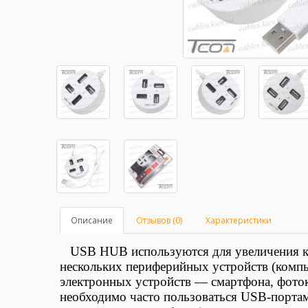
Описание
Отзывов (0)
Характеристики
USB HUB
используются для увеличения 
нескольких периферийных устройств (
компь
электронных устройств — смартфона, фоток
необходимо часто пользоваться
USB-портами