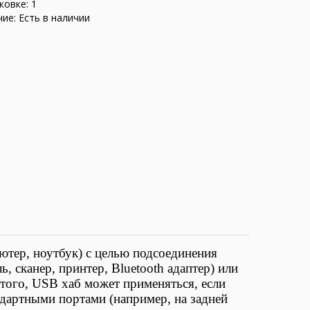
ковке: 1
ие: Есть в наличии
ютер, ноутбук) с целью подсоединения
 сканер, принтер, Bluetooth адаптер) или
 того,
USB хаб может применяться, если
ндартными портами (например, на задней