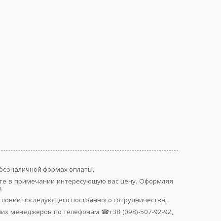
и безналичной формах оплаты.
айте в примечании интересующую вас цену. Оформляя
.
условии последующего постоянного сотрудничества.
их менеджеров по телефонам ☎+38 (098)-507-92-92,