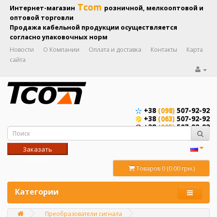
Tcom
Интернет-магазин
розничной, мелкооптовой и
оптовой торговли
Продажа кабельной продукции осуществляется
согласно упаковочных норм
Новости
О Компании
Оплата и доставка
Контакты
Карта
сайта
+38
(098)
507-92-92
+38
(063)
507-92-92
+38
(095)
507-92-92
Заказать
звонок
Товаров 0 (0.00 грн.)
Категории
Преобразователи сигнала